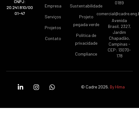
CNPJ:
0189
Empresa
Sustentabilidade
20.241.810/00
01-47
comercial@cadre.eng.
Serviços
Projeto
Avenida
pegada verde
Brasil, 2327,
Projetos
Jardim
Política de
Chapadão,
Contato
privacidade
Campinas -
CEP: 13070-
Compliance
178
© Cadre 2026.
By Hima