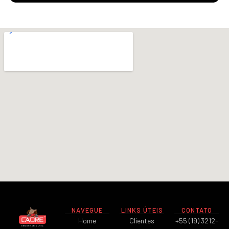
NAVEGUE
LINKS ÚTEIS
CONTATO
Home
Clientes
+55 (19) 3212-